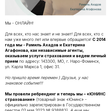
Мы - ОНЛАЙН!
Для всех, кто нас знает и не знает! Для всех, кто с
нам уже много лет или впервые обращается!
С 2014
года мы - Рамиль Ахадов и Екатерина
Агафонова, как независимые агенты,
оказываем услуги страхования и ведем личный
прием
по адресу: 143300, МО, г. Наро-Фоминск,
ул. Карла Маркса 1, офис 31.
Но пришло время перемен ) Друзья, у нас
знаковое событие!!!
Мы провели ребрендинг и теперь мы – «ЮНИНС
страхование»
(товарный знак «Юнинс» -
официально зарегистрирован в Государственном
реестре 02 мая 2023 № 938883).
А еще мы