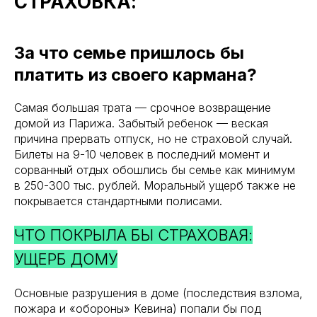
СТРАХОВКА:
За что семье пришлось бы
платить из своего кармана?
Самая большая трата — срочное возвращение
домой из Парижа. Забытый ребенок — веская
причина прервать отпуск, но не страховой случай.
Билеты на 9-10 человек в последний момент и
сорванный отдых обошлись бы семье как минимум
в 250-300 тыс. рублей. Моральный ущерб также не
покрывается стандартными полисами.
ЧТО ПОКРЫЛА БЫ СТРАХОВАЯ:
УЩЕРБ ДОМУ
Основные разрушения в доме (последствия взлома,
пожара и «обороны» Кевина) попали бы под