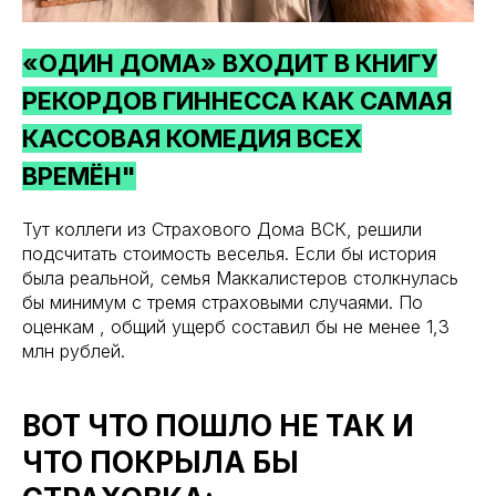
«ОДИН ДОМА» ВХОДИТ В КНИГУ
РЕКОРДОВ ГИННЕССА КАК САМАЯ
КАССОВАЯ КОМЕДИЯ ВСЕХ
ВРЕМЁН"
Тут коллеги из Страхового Дома ВСК, решили
подсчитать стоимость веселья. Если бы история
была реальной, семья Маккалистеров столкнулась
бы минимум с тремя страховыми случаями. По
оценкам , общий ущерб составил бы не менее 1,3
млн рублей.
ВОТ ЧТО ПОШЛО НЕ ТАК И
ЧТО ПОКРЫЛА БЫ