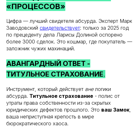
«ПРОЦЕССОВ»
Цифра — лучший свидетеля абсурда. Эксперт Марк
Заводовский
свидетельствует
: только за 2025 год
по прецеденту дела Ларисы Долиной оспорено
более 3000 сделок. Это кошмар, где покупатель —
заложник чужих махинаций.
АВАНГАРДНЫЙ ОТВЕТ -
ТИТУЛЬНОЕ СТРАХОВАНИЕ
.
Инструмент, который действует
вне
логики
абсурда.
Титульное страхование
- полис от
утраты права собственности из-за скрытых
юридических дефектов прошлого. Это
ваш Замок
,
ваша неприступная крепость в мире
бюрократического хаоса.