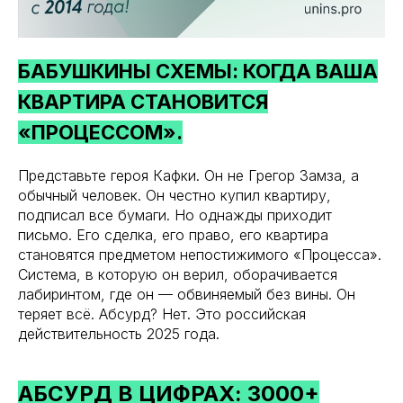
БАБУШКИНЫ СХЕМЫ: КОГДА ВАША
КВАРТИРА СТАНОВИТСЯ
«ПРОЦЕССОМ».
Представьте героя Кафки. Он не Грегор Замза, а
обычный человек. Он честно купил квартиру,
подписал все бумаги. Но однажды приходит
письмо. Его сделка, его право, его квартира
становятся предметом непостижимого «Процесса».
Система, в которую он верил, оборачивается
лабиринтом, где он — обвиняемый без вины. Он
теряет всё. Абсурд? Нет. Это российская
действительность 2025 года.
АБСУРД В ЦИФРАХ: 3000+