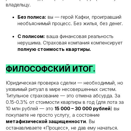
владельцу.
Без полиса:
вы — герой Кафки, проигравший
необъяснимый процесс. Без жилья, без денег.
С полисом:
ваша финансовая реальность
нерушима. Страховая компания компенсирует
полную стоимость квартиры.
ФИЛОСОФСКИЙ ИТОГ.
Юридическая проверка сделки — необходимый, но
уязвимый ритуал в мире несовершенных систем.
Титульное страхование — это отмена абсурда. За
0.15-0.3% от стоимости квартиры в год (для лота за
10 млн рублей — это
15 000 – 30 000 рублей
) вы
покупаете не просто услугу, а состояние
метафизической защищенности
. Вы
останавливаете «Процесс», не дав ему начаться.