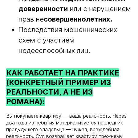
доверенности
или с нарушением
прав не
совершеннолетних.
Последствия мошеннических
схем с участием
недееспособных лиц.
КАК РАБОТАЕТ НА ПРАКТИКЕ
(КОНКРЕТНЫЙ ПРИМЕР ИЗ
РЕАЛЬНОСТИ, А НЕ ИЗ
РОМАНА):
Вы покупаете квартиру — ваша реальность. Через
два года из небытия материализуется наследник
предыдущего владельца — чужая, враждебная
реальность. Суд возвращает квартиру прежнему